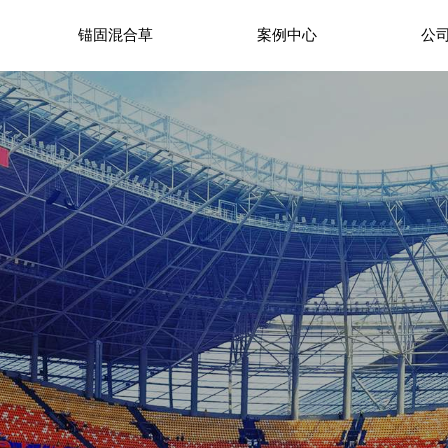
锚固混合草
案例中心
公