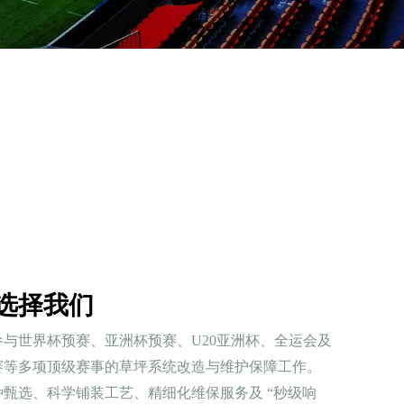
选择我们
与世界杯预赛、亚洲杯预赛、U20亚洲杯、全运会及
赛等多项顶级赛事的草坪系统改造与维护保障工作。
甄选、科学铺装工艺、精细化维保服务及 “秒级响