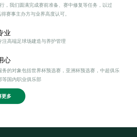
执行，我们圆满完成赛前准备、赛中修复等任务，以过
赢得赛事主办方与业界高度认可。
专业
专注高端足球场建造与养护管理
用心
服务的对象包括世界杯预选赛，亚洲杯预选赛，中超俱乐
部等国内职业俱乐部
解更多