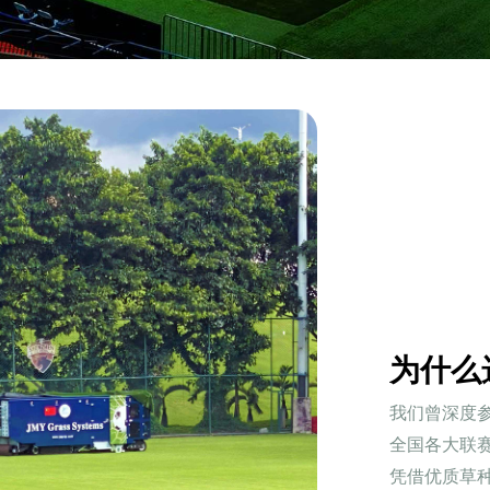
为什么
我们曾深度参
全国各大联
凭借优质草种