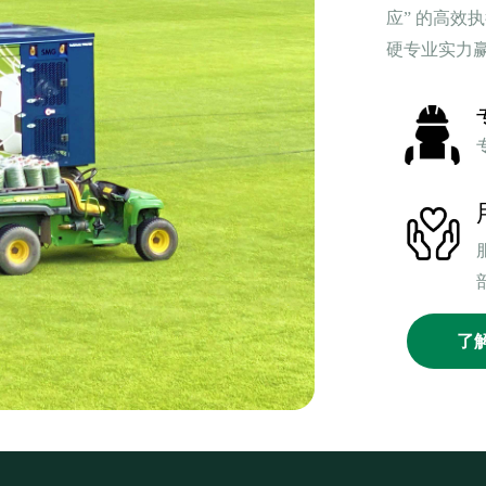
应” 的高效
硬专业实力
了